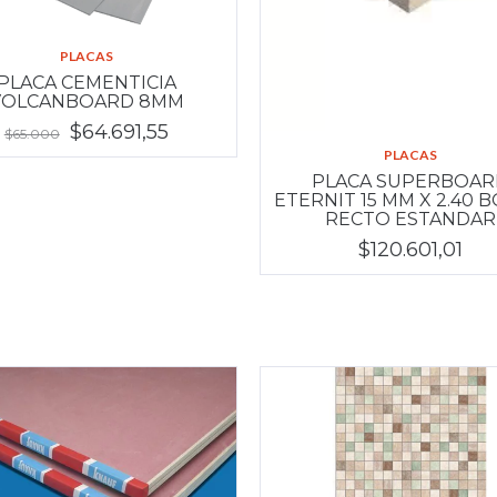
PLACAS
PLACA CEMENTICIA
VOLCANBOARD 8MM
$64.691,55
$65.000
PLACAS
PLACA SUPERBOA
ETERNIT 15 MM X 2.40 
RECTO ESTANDAR
$120.601,01