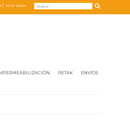
a
Iniciar sesión
MPERMEABILIZACIÓN
RETAK
ENVÍOS