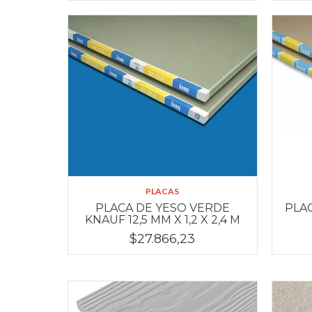
PLACAS
PLACA DE YESO VERDE
PLAC
KNAUF 12,5 MM X 1,2 X 2,4 M
$27.866,23