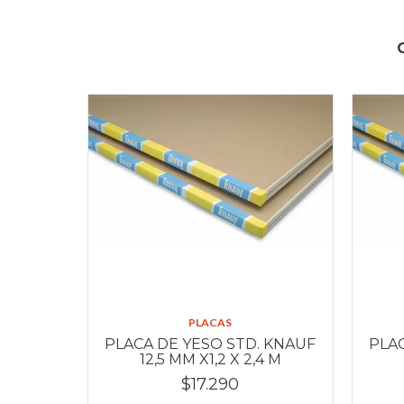
PLACAS
PLACA DE YESO STD. KNAUF
PLAC
12,5 MM X1,2 X 2,4 M
$17.290