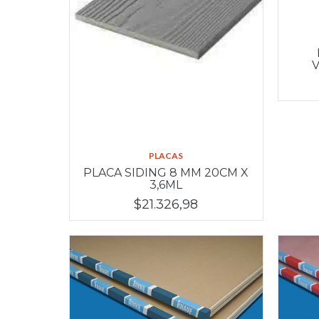
PLACAS
PLACA SIDING 8 MM 20CM X
3,6ML
$21.326,98