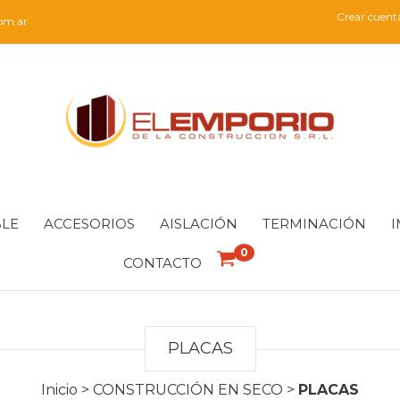
Crear cuent
om.ar
LE
ACCESORIOS
AISLACIÓN
TERMINACIÓN
I
0
CONTACTO
PLACAS
Inicio
>
CONSTRUCCIÓN EN SECO
>
PLACAS