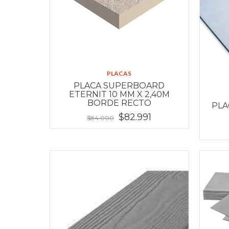
PLACAS
PLACA SUPERBOARD
ETERNIT 10 MM X 2,40M
BORDE RECTO
PLA
$82.991
$84.000