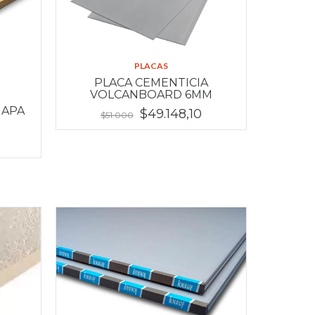
PLACAS
PLACA CEMENTICIA
VOLCANBOARD 6MM
 APA
$49.148,10
$51.000