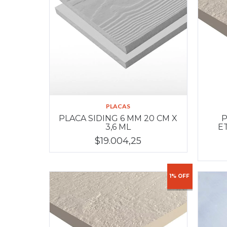
PLACAS
PLACA SIDING 6 MM 20 CM X
P
3,6 ML
E
$19.004,25
1% OFF