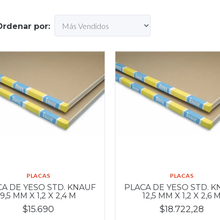
Ordenar por:
PLACAS
PLACAS
A DE YESO STD. KNAUF
PLACA DE YESO STD. 
9,5 MM X 1,2 X 2,4 M
12,5 MM X 1,2 X 2,6 
$15.690
$18.722,28