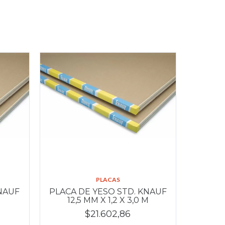
PLACAS
KNAUF
PLACA DE YESO STD. KNAUF
M
12,5 MM X 1,2 X 3,0 M
$21.602,86