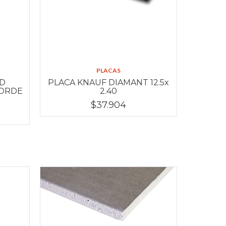
PLACAS
RD
PLACA KNAUF DIAMANT 12.5x
BORDE
2.40
$37.904